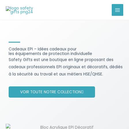
Skip
to
content
Cadeaux EPI – Idées cadeaux pour
les équipements de protection individuelle
Safety Gifts est une boutique en ligne proposant des
cadeaux professionnels EPI originaux et décoratifs, dédiés
à la sécurité au travail et aux métiers HSE/QHSE.
VOIR TOUTE NOTRE COLLECTION