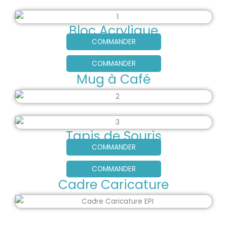
Bloc Acrylique
COMMANDER
COMMANDER
Mug à Café
Tapis de Souris
COMMANDER
COMMANDER
Cadre Caricature