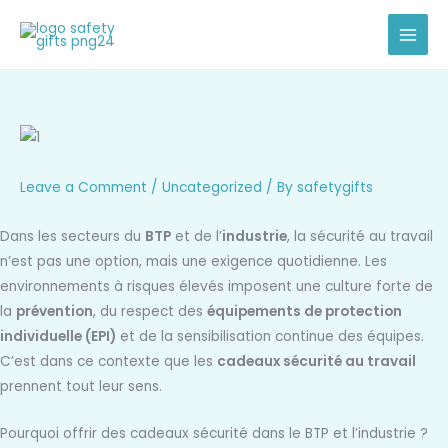
Skip
to
content
Leave a Comment
/
Uncategorized
/ By
safetygifts
Dans les secteurs du
BTP
et de l’
industrie
, la sécurité au travail
n’est pas une option, mais une exigence quotidienne. Les
environnements à risques élevés imposent une culture forte de
la
prévention
, du respect des
équipements de protection
individuelle (EPI)
et de la sensibilisation continue des équipes.
C’est dans ce contexte que les
cadeaux sécurité au travail
prennent tout leur sens.
Pourquoi offrir des cadeaux sécurité dans le BTP et l’industrie ?