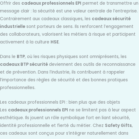
Offrir des
cadeaux professionnels EPI
permet de transmettre un
message clair : la sécurité est une valeur centrale de l’entreprise.
Contrairement aux cadeaux classiques, les
cadeaux sécurité
industrielle
sont porteurs de sens. Ils renforcent l’engagement
des collaborateurs, valorisent les métiers à risque et participent
activement à la culture
HSE
.
Dans le
BTP
, où les risques physiques sont omniprésents, les
cadeaux BTP sécurité
deviennent des outils de reconnaissance
et de prévention. Dans l’industrie, ils contribuent à rappeler
l’importance des règles de sécurité et des bonnes pratiques
professionnelles.
Les cadeaux professionnels EPI : bien plus que des objets
Les
cadeaux professionnels EPI
ne se limitent pas à leur aspect
esthétique. Ils jouent un rôle symbolique fort en liant sécurité,
identité professionnelle et fierté du métier. Chez
Safety Gifts
,
ces cadeaux sont conçus pour s’intégrer naturellement dans