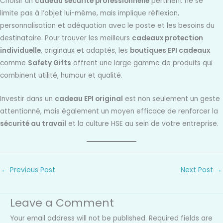
Choisir un
cadeau sécurité professionnelle
pertinent ne se
limite pas à l’objet lui-même, mais implique réflexion,
personnalisation et adéquation avec le poste et les besoins du
destinataire. Pour trouver les meilleurs
cadeaux protection
individuelle
, originaux et adaptés, les
boutiques EPI cadeaux
comme
Safety Gifts
offrent une large gamme de produits qui
combinent utilité, humour et qualité.
Investir dans un
cadeau EPI original
est non seulement un geste
attentionné, mais également un moyen efficace de renforcer la
sécurité au travail
et la culture HSE au sein de votre entreprise.
←
Previous Post
Next Post
→
Leave a Comment
Your email address will not be published.
Required fields are