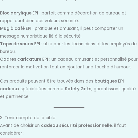
Bloc acrylique EPI
: parfait comme décoration de bureau et
rappel quotidien des valeurs sécurité.
Mug à café EPI
: pratique et amusant, il peut comporter un
message humoristique lié à la sécurité.
Tapis de souris EPI
: utile pour les techniciens et les employés de
bureau.
Cadres caricature EPI
: un cadeau amusant et personnalisé pour
renforcer la motivation tout en ajoutant une touche d’humour.
Ces produits peuvent être trouvés dans des
boutiques EPI
cadeaux
spécialisées comme
Safety Gifts
, garantissant qualité
et pertinence.
3. Tenir compte de la cible
Avant de choisir un
cadeau sécurité professionnelle
, il faut
considérer :