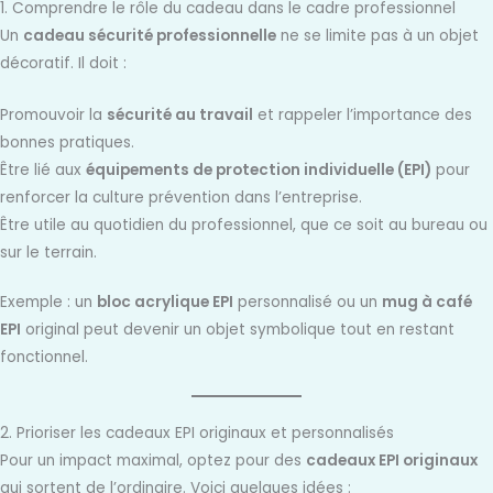
1. Comprendre le rôle du cadeau dans le cadre professionnel
Un
cadeau sécurité professionnelle
ne se limite pas à un objet
décoratif. Il doit :
Promouvoir la
sécurité au travail
et rappeler l’importance des
bonnes pratiques.
Être lié aux
équipements de protection individuelle (EPI)
pour
renforcer la culture prévention dans l’entreprise.
Être utile au quotidien du professionnel, que ce soit au bureau ou
sur le terrain.
Exemple : un
bloc acrylique EPI
personnalisé ou un
mug à café
EPI
original peut devenir un objet symbolique tout en restant
fonctionnel.
2. Prioriser les cadeaux EPI originaux et personnalisés
Pour un impact maximal, optez pour des
cadeaux EPI originaux
qui sortent de l’ordinaire. Voici quelques idées :