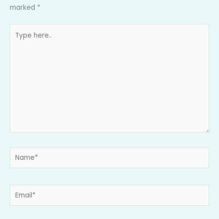
marked
*
Type
here..
Name*
Email*