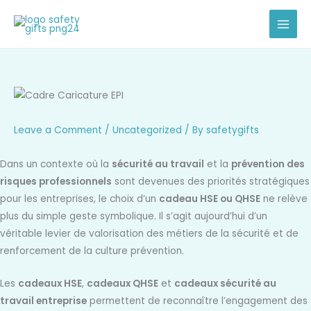
Skip
to
content
Leave a Comment
/
Uncategorized
/ By
safetygifts
Dans un contexte où la
sécurité au travail
et la
prévention des
risques professionnels
sont devenues des priorités stratégiques
pour les entreprises, le choix d’un
cadeau HSE ou QHSE
ne relève
plus du simple geste symbolique. Il s’agit aujourd’hui d’un
véritable levier de valorisation des métiers de la sécurité et de
renforcement de la culture prévention.
Les
cadeaux HSE
,
cadeaux QHSE
et
cadeaux sécurité au
travail entreprise
permettent de reconnaître l’engagement des