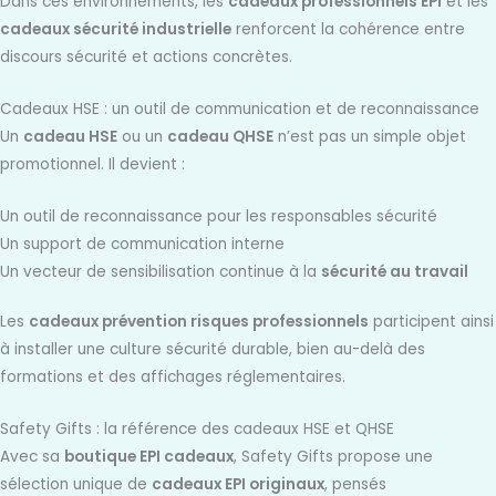
Dans ces environnements, les
cadeaux professionnels EPI
et les
cadeaux sécurité industrielle
renforcent la cohérence entre
discours sécurité et actions concrètes.
Cadeaux HSE : un outil de communication et de reconnaissance
Un
cadeau HSE
ou un
cadeau QHSE
n’est pas un simple objet
promotionnel. Il devient :
Un outil de reconnaissance pour les responsables sécurité
Un support de communication interne
Un vecteur de sensibilisation continue à la
sécurité au travail
Les
cadeaux prévention risques professionnels
participent ainsi
à installer une culture sécurité durable, bien au-delà des
formations et des affichages réglementaires.
Safety Gifts : la référence des cadeaux HSE et QHSE
Avec sa
boutique EPI cadeaux
, Safety Gifts propose une
sélection unique de
cadeaux EPI originaux
, pensés