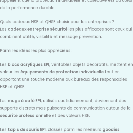
rappellent que la protection individuelle et collective est au cœur
de la performance durable.
Quels cadeaux HSE et QHSE choisir pour les entreprises ?
Les
cadeaux entreprise sécurité
les plus efficaces sont ceux qui
combinent utilité, visibilité et message prévention.
Parmi les idées les plus appréciées :
Les
blocs acryliques EPI
, véritables objets décoratifs, mettent en
valeur les
équipements de protection individuelle
tout en
apportant une touche moderne aux bureaux des responsables
HSE et QHSE.
Les
mugs à café EPI
, utilisés quotidiennement, deviennent des
supports discrets mais puissants de communication autour de la
sécurité professionnelle
et des valeurs HSE.
Les
tapis de souris EPI
, classés parmi les meilleurs
goodies